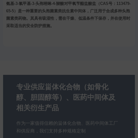
氨基-3-氯甲基-3-头孢唑啉-4-羧酸对甲氧苄酯盐酸盐（CAS号：113479-
65-5）是一种重要的头孢菌素类抗生素中间体，广泛用于合成多种头孢
菌素类药物。其具有吸湿性，需在干燥、低温条件下保存，并在使用时
采取适当的安全防护措施。
专业供应甾体化合物（如骨化
醇、胆固醇等）、医药中间体及
相关衍生产品
作为一家值得信赖的甾体化合物、医药中间体工厂
和供应商，我们支持多种规格定制