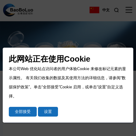
中文
产品中心
Product
此网站正在使用Cookie
本公司Web 优化站点访问者的用户体验Cookie 来修改标记元素的显
示属性。 有关我们收集的数据及其使用方法的详细信息，请参阅“数
据保护政策”。单击“全部接受”Cookie 启用，或单击“设置”自定义选
产品中心
择。
植物源胆固醇系列
医药中间体
头孢硝噻吩
其他产品
全部接受
设置