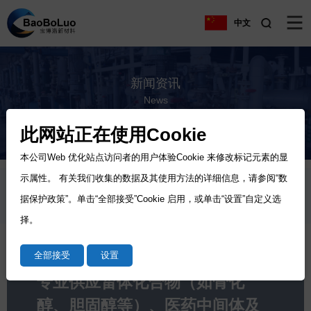
中文
新闻资讯
News
公司新闻
行业文章
此网站正在使用Cookie
本公司Web 优化站点访问者的用户体验Cookie 来修改标记元素的显
示属性。 有关我们收集的数据及其使用方法的详细信息，请参阅“数
据保护政策”。单击“全部接受”Cookie 启用，或单击“设置”自定义选
择。
全部接受
设置
专业供应甾体化合物（如骨化
醇、胆固醇等）、医药中间体及