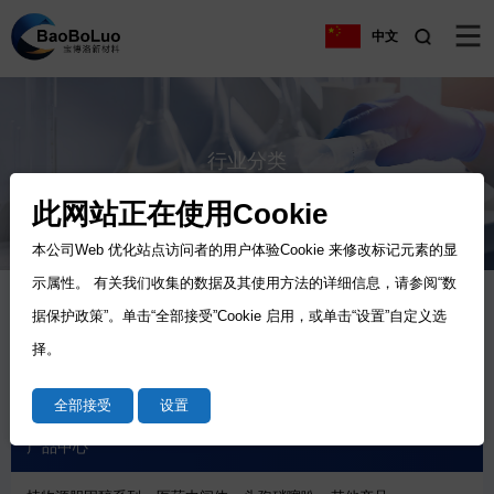
中文
行业分类
Industry
此网站正在使用Cookie
本公司Web 优化站点访问者的用户体验Cookie 来修改标记元素的显
示属性。 有关我们收集的数据及其使用方法的详细信息，请参阅“数
据保护政策”。单击“全部接受”Cookie 启用，或单击“设置”自定义选
行业分类
择。
化妆品类
医药中间体
生化试剂
农药类
全部接受
设置
产品中心