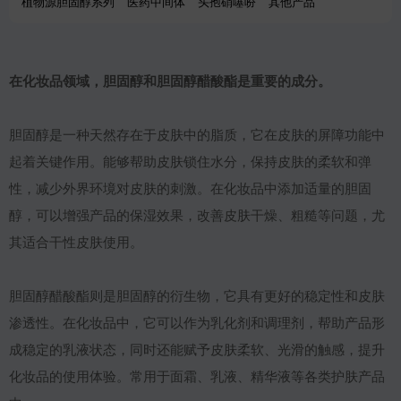
植物源胆固醇系列
医药中间体
头孢硝噻吩
其他产品
在化妆品领域，胆固醇和胆固醇醋酸酯是重要的成分。
胆固醇是一种天然存在于皮肤中的脂质，它在皮肤的屏障功能中
起着关键作用。能够帮助皮肤锁住水分，保持皮肤的柔软和弹
性，减少外界环境对皮肤的刺激。在化妆品中添加适量的胆固
醇，可以增强产品的保湿效果，改善皮肤干燥、粗糙等问题，尤
其适合干性皮肤使用。
胆固醇醋酸酯则是胆固醇的衍生物，它具有更好的稳定性和皮肤
渗透性。在化妆品中，它可以作为乳化剂和调理剂，帮助产品形
成稳定的乳液状态，同时还能赋予皮肤柔软、光滑的触感，提升
化妆品的使用体验。常用于面霜、乳液、精华液等各类护肤产品