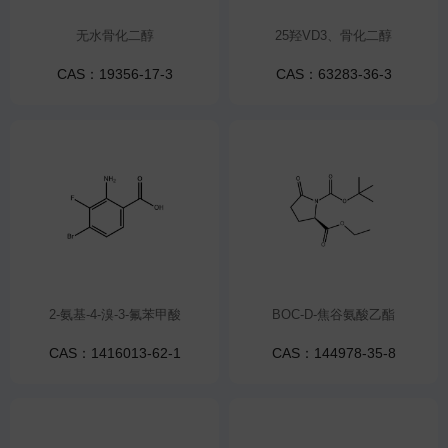
无水骨化二醇
25羟VD3、骨化二醇
CAS：19356-17-3
CAS：63283-36-3
2-氨基-4-溴-3-氟苯甲酸
BOC-D-焦谷氨酸乙酯
CAS：1416013-62-1
CAS：144978-35-8