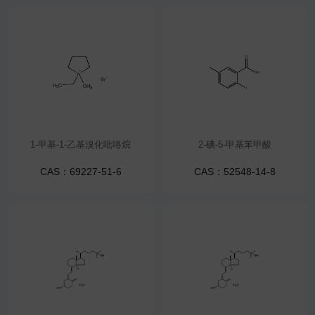
1-甲基-1-乙基溴化吡咯烷
2-碘-5-甲基苯甲酸
CAS：69227-51-6
CAS：52548-14-8