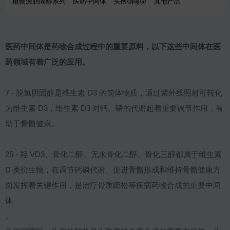
植物源胆固醇系列
医药中间体
头孢硝噻吩
其他产品
医药中间体是药物合成过程中的重要原料，以下这些中间体在医
药领域有着广泛的应用。
7 - 脱氢胆固醇是维生素 D3 的前体物质，通过紫外线照射可转化
为维生素 D3，维生素 D3 对钙、磷的代谢起着重要调节作用，有
助于骨骼健康。
25 - 羟 VD3、骨化二醇、无水骨化二醇、骨化三醇都属于维生素
D 类衍生物，在调节钙磷代谢、促进骨骼形成和维持骨骼健康方
面发挥着关键作用，是治疗骨质疏松等疾病药物合成的重要中间
体
。