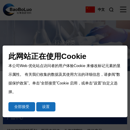
中文
行业分类
Industry
此网站正在使用Cookie
本公司Web 优化站点访问者的用户体验Cookie 来修改标记元素的显
示属性。 有关我们收集的数据及其使用方法的详细信息，请参阅“数
据保护政策”。单击“全部接受”Cookie 启用，或单击“设置”自定义选
行业分类
择。
化妆品类
医药中间体
生化试剂
农药类
全部接受
设置
产品中心