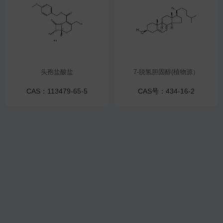
头孢盐酸盐
7-脱氢胆固醇(植物源）
CAS：113479-65-5
CAS号：434-16-2