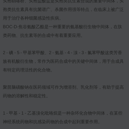
头孢硝噻吩、头孢盐酸盐是头孢类抗生素合成的重要中间体，头
孢类抗生素具有抗菌谱广、杀菌作用强等特点，在临床上被广泛
用于治疗各种细菌感染性疾病。
BOC-D-焦谷氨酸乙酯是一种重要的氨基酸衍生物中间体，在肽
类药物、抗生素等的合成中有着重要应用。
2 - 碘 - 5 - 甲基苯甲酸、2 - 氨基 - 4 - 溴 - 3 - 氟苯甲酸这类芳香
族有机酸衍生物，常作为医药合成中的关键中间体，用于合成具
有特定药理活性的化合物。
聚茴脑磺酸钠在医药领域可作为增溶剂、乳化剂等，有助于提高
药物的溶解性和稳定性。
1 - 甲基 - 1 - 乙基溴化吡咯烷是一种杂环化合物中间体，在某些
神经系统药物和抗感染药物的合成中起到重要作用。