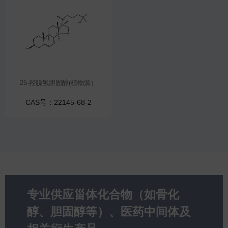
25-羟脱氢胆固醇(植物源）
CAS号：22145-68-2
专业供应甾体化合物（如骨化
醇、胆固醇等）、医药中间体及