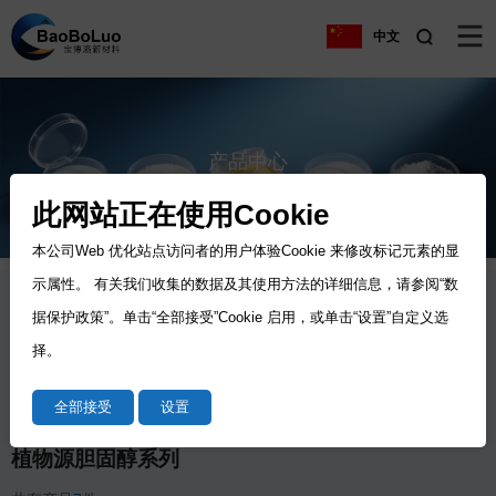
中文
产品中心
Product
此网站正在使用Cookie
本公司Web 优化站点访问者的用户体验Cookie 来修改标记元素的显
示属性。 有关我们收集的数据及其使用方法的详细信息，请参阅“数
据保护政策”。单击“全部接受”Cookie 启用，或单击“设置”自定义选
产品中心
择。
植物源胆固醇系列
医药中间体
头孢硝噻吩
其他产品
全部接受
设置
植物源胆固醇系列