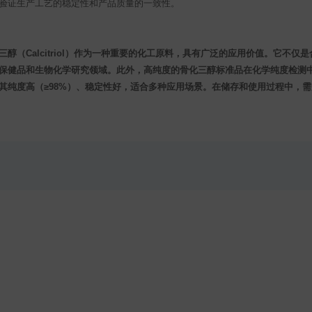
验证生产工艺的稳定性和产品质量的一致性。
三醇（Calcitriol）作为一种重要的化工原料，具有广泛的应用价值。它不
保健品和生物化学研究领域。此外，高纯度的骨化三醇标准品在化学纯度检测
其纯度高（≥98%）、稳定性好，适合多种应用场景。在储存和使用过程中，