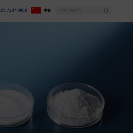
155 7287 8882
中文