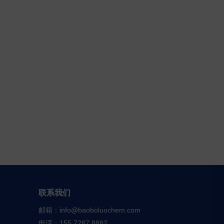
间体专业咨询，提供1v1专属服务，快速响应
联系我们
邮箱：
info@baoboluochem.com
电话：155 7287 8882