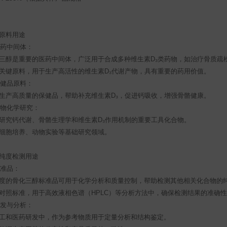
原料用途
 医药中间体：
三醇是重要的医药中间体，广泛用于合成多种维生素D₃类药物，如治疗骨质疏
关键原料，用于生产高活性的维生素D₃代谢产物，具有重要的药用价值。
 保健品原料：
生产高质量的保健品，帮助补充维生素D₃，促进钙吸收，增强骨骼健康。
 生物化学研究：
研究钙代谢、骨骼生理学和维生素D₃作用机制的重要工具化合物。
细胞培养、动物实验等基础研究领域。
纯度检测用途
 标准品：
度的骨化三醇标准品可用于化学分析和质量控制，帮助检测其他相关化合物的
对照标准，用于高效液相色谱（HPLC）等分析方法中，确保检测结果的准确
 研发与分析：
工和医药研发中，作为参考物质用于定量分析和结构鉴定。