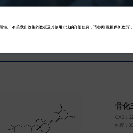
示属性。 有关我们收集的数据及其使用方法的详细信息，请参阅“数据保护政策”。单击
骨化
CAS：32
纯度：9