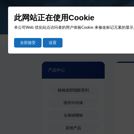
此网站正在使用Cookie
本公司Web 优化站点访问者的用户体验Cookie 来修改标记元素的显
全部接受
设置
产品中心
植物源胆固醇系列
医药中间体
头孢硝噻吩
其他产品