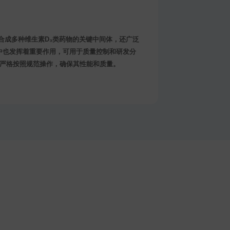
仅是合成多种维生素D₃类药物的关键中间体，还广泛
中也发挥着重要作用，可用于质量控制和研发分
需严格按照规范操作，确保其性能和质量。